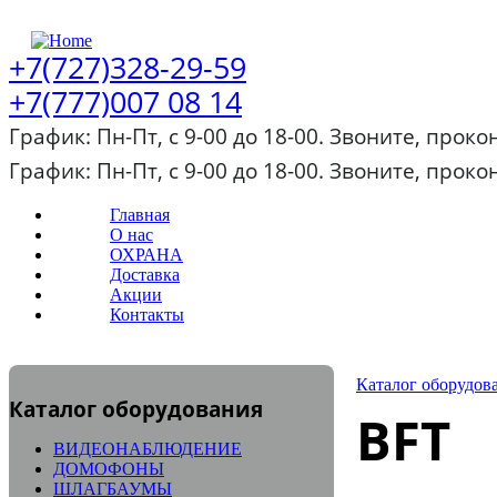
+7(727)328-29-59
+7(777)007 08 14
График: Пн-Пт, с 9-00 до 18-00. Звоните, прок
График: Пн-Пт, с 9-00 до 18-00. Звоните, прок
Главная
О нас
ОХРАНА
Доставка
Акции
Контакты
Каталог оборудов
Каталог оборудования
BFT
ВИДЕОНАБЛЮДЕНИЕ
ДОМОФОНЫ
ШЛАГБАУМЫ