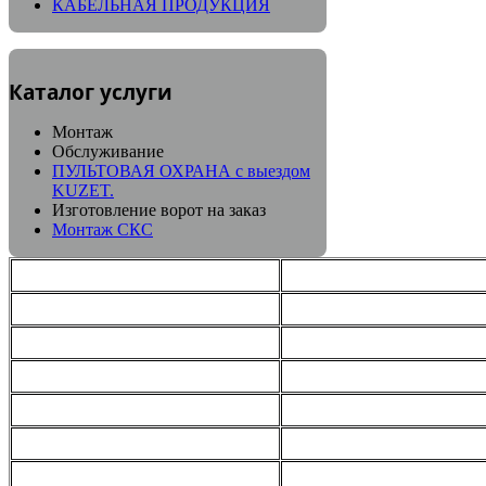
КАБЕЛЬНАЯ ПРОДУКЦИЯ
Каталог услуги
Монтаж
Обслуживание
ПУЛЬТОВАЯ ОХРАНА с выездом
KUZET.
Изготовление ворот на заказ
Монтаж СКС