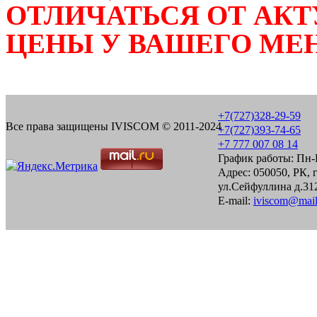
ОТЛИЧАТЬСЯ ОТ АКТ
ЦЕНЫ У ВАШЕГО МЕ
+7(727)328-29-59
Все права защищены IVISCOM © 2011-2024
+7(727)393-74-65
+7 777 007 08 14
График работы: Пн-П
Адрес: 050050, РК, 
ул.Сейфуллина д.312
E-mail:
iviscom@mail