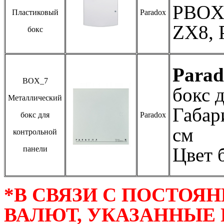
PBOX 
Пластиковый
Paradox
ZX8, 
бокс
Parad
BOX_7
бокс 
Металлический
Габар
бокс для
Paradox
см
контрольной
Цвет 
панели
*В СВЯЗИ С ПОСТО
ВАЛЮТ, УКАЗАННЫЕ 