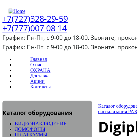
+7(727)328-29-59
+7(777)007 08 14
График: Пн-Пт, с 9-00 до 18-00. Звоните, прок
График: Пн-Пт, с 9-00 до 18-00. Звоните, прок
Главная
О нас
ОХРАНА
Доставка
Акции
Контакты
Каталог оборудов
Каталог оборудования
сигнализация P
Digip
ВИДЕОНАБЛЮДЕНИЕ
ДОМОФОНЫ
ШЛАГБАУМЫ