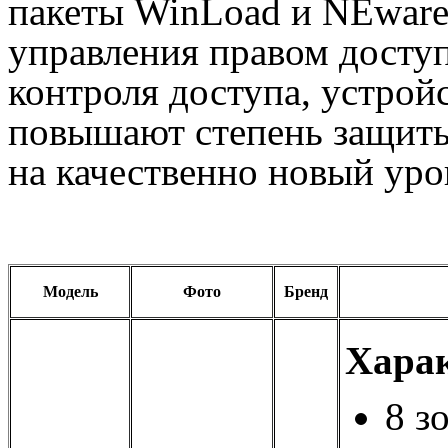
пакеты WinLoad и NEware 
управления правом досту
контроля доступа, устрой
повышают степень защиты
на качественно новый уро
Модель
Фото
Бренд
Харак
8 з