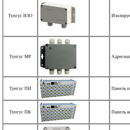
Тунгус ИЗО
Изолирую
Тунгус МР
Адресны
Тунгус ПИ
Панель и
Тунгус ПК
Панель к