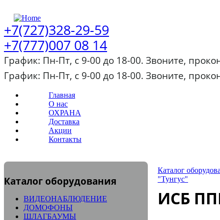
+7(727)328-29-59
+7(777)007 08 14
График: Пн-Пт, с 9-00 до 18-00. Звоните, прок
График: Пн-Пт, с 9-00 до 18-00. Звоните, прок
Главная
О нас
ОХРАНА
Доставка
Акции
Контакты
Каталог оборудов
Каталог оборудования
"Тунгус"
ИСБ ПП
ВИДЕОНАБЛЮДЕНИЕ
ДОМОФОНЫ
ШЛАГБАУМЫ