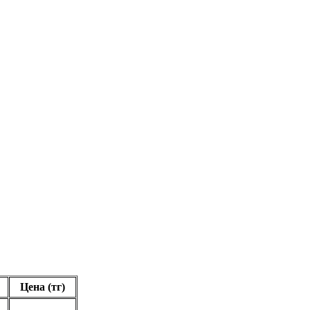
Цена (тг)