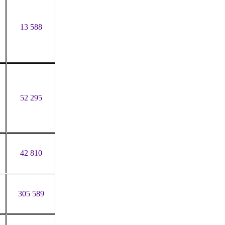
13 588
52 295
42 810
305 589