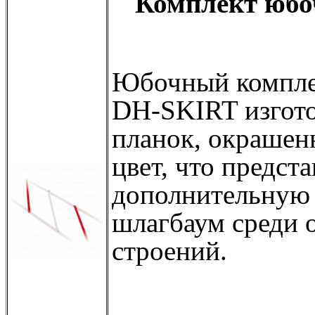
Комплект юбо
Юбочный компл
DH-SKIRT изгот
планок, окрашен
цвет, что предст
дополнительную 
шлагбаум среди 
строений.